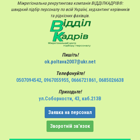
Міжрегіональна рекрутингова компанія ВІДДІЛКАДРІВ®:
швидкий підбір персоналу по всій Україні, хедхантинг керівників
та рідкісних фахівців.
Пишіть!
ok.poltava2007@ukr.net
Телефонуйте!
0507094542, 0967055955, 0666721861, 0685026638
Приходьте!
ул.Соборности, 43, каб.213В
Заявка на персонал
Зворотній зв'язок