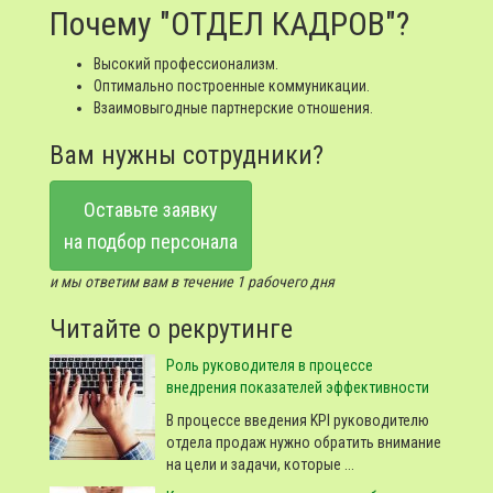
Почему "ОТДЕЛ КАДРОВ"?
Высокий профессионализм.
Оптимально построенные коммуникации.
Взаимовыгодные партнерские отношения.
Вам нужны сотрудники?
Оставьте заявку
на подбор персонала
и мы ответим вам в течение 1 рабочего дня
Читайте о рекрутинге
Роль руководителя в процессе
внедрения показателей эффективности
В процессе введения KPI руководителю
отдела продаж нужно обратить внимание
на цели и задачи, которые ...