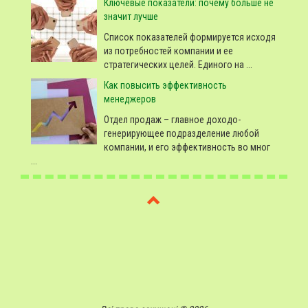
Ключевые показатели: почему больше не
значит лучше
Список показателей формируется исходя
из потребностей компании и ее
стратегических целей. Единого на ...
Как повысить эффективность
менеджеров
Отдел продаж – главное доходо-
генерирующее подразделение любой
компании, и его эффективность во мног
...